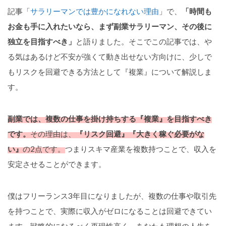
記事「
サラリーマンでは豊かになれない理由
」で、
「時間も
お金も手に入れたいなら、まず副業サラリーマン、その後に
独立を目指すべき」
と語りました。そこでこの記事では、や
る気はあるけど不安が強くて動き出せない方向けに、少しで
もリスクを回避できる方法として『複業』について解説しま
す。
副業では、複数の仕事を掛け持ちする『複業』を目指すべき
です。
その理由は、
『リスク回避』『大きく稼ぐ必要がな
い』
の2点です。
つまりスキマ産業を複数持つことで、収入を
安定させることができます。
僕はフリーランス3年目になりましたが、複数の仕事や取引先
を持つことで、実際に収入がゼロになることは回避できてい
ます。戦略的になるべく再現性高く、あなたも理想の人生を