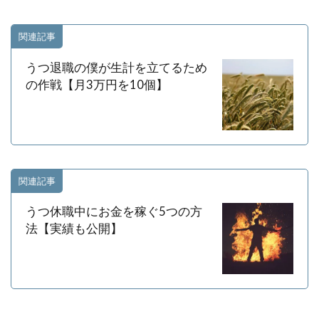
関連記事
うつ退職の僕が生計を立てるため
の作戦【月3万円を10個】
関連記事
うつ休職中にお金を稼ぐ5つの方
法【実績も公開】