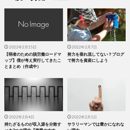
2022年2月15日
2022年2月7日
【弱者のための脱労働ロードマ
努力を垂れ流してない？ブログ
ップ】僕が考え実行してきたこ
で努力を資産にしよう
とまとめ（作成中）
2022年2月4日
2022年2月1日
持たざるものが収入源を分散す
サラリーマンでは豊かになれな