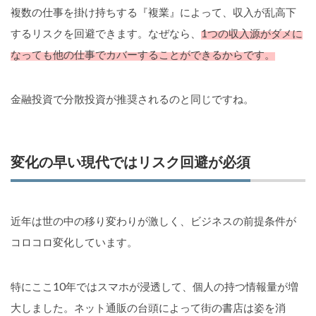
複数の仕事を掛け持ちする『複業』によって、収入が乱高下
するリスクを回避できます。なぜなら、
1つの収入源がダメに
なっても他の仕事でカバーすることができるからです。
金融投資で分散投資が推奨されるのと同じですね。
変化の早い現代ではリスク回避が必須
近年は世の中の移り変わりが激しく、ビジネスの前提条件が
コロコロ変化しています。
特にここ10年ではスマホが浸透して、個人の持つ情報量が増
大しました。ネット通販の台頭によって街の書店は姿を消