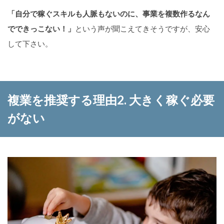
「自分で稼ぐスキルも人脈もないのに、事業を複数作るなん
でできっこない！」
という声が聞こえてきそうですが、安心
して下さい。
複業を推奨する理由2. 大きく稼ぐ必要
がない