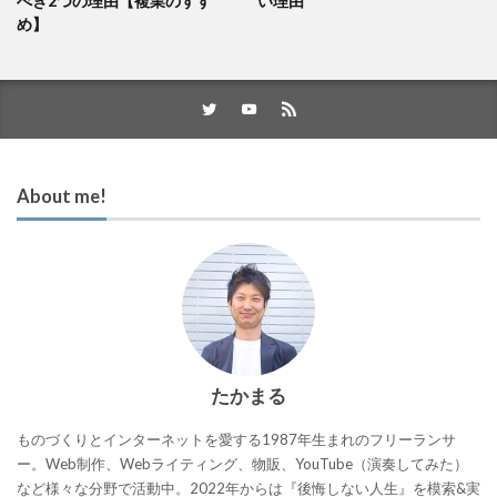
べき2つの理由【複業のすす
い理由
め】
About me!
たかまる
ものづくりとインターネットを愛する1987年生まれのフリーランサ
ー。Web制作、Webライティング、物販、YouTube（演奏してみた）
など様々な分野で活動中。2022年からは『後悔しない人生』を模索&実