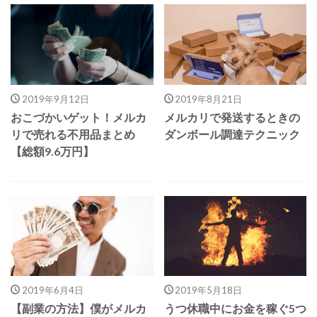
2019年9月12日
2019年8月21日
おこづかいゲット！メルカ
メルカリで発送するときの
リで売れる不用品まとめ
ダンボール調達テクニック
【総額9.6万円】
2019年6月4日
2019年5月18日
【副業の方法】僕がメルカ
うつ休職中にお金を稼ぐ5つ