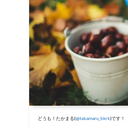
どうも！たかまる(
@takamaru_bkrk
)です！