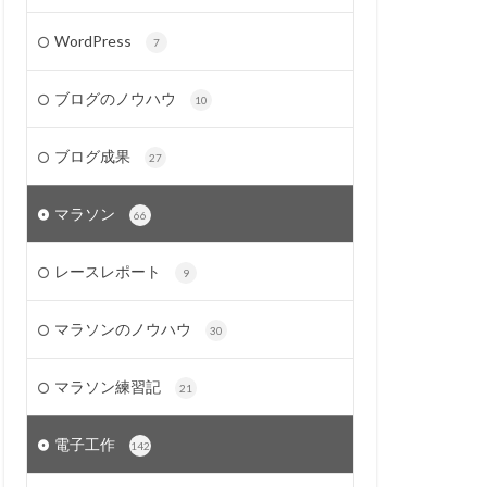
WordPress
7
ブログのノウハウ
10
ブログ成果
27
マラソン
66
レースレポート
9
マラソンのノウハウ
30
マラソン練習記
21
電子工作
142