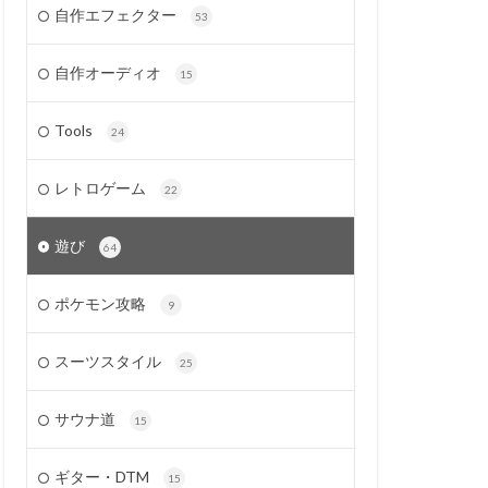
自作エフェクター
53
自作オーディオ
15
Tools
24
レトロゲーム
22
遊び
64
ポケモン攻略
9
スーツスタイル
25
サウナ道
15
ギター・DTM
15