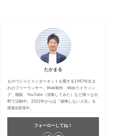
たかまる
ものづくりとインターネットを愛する1987年生ま
れのフリーランサー。Web制作、Webライティン
グ、物販、YouTube（演奏してみた）など様々な分
野で活動中。2022年からは『後悔しない人生』を
模索&実現中。
フォーローしてね！