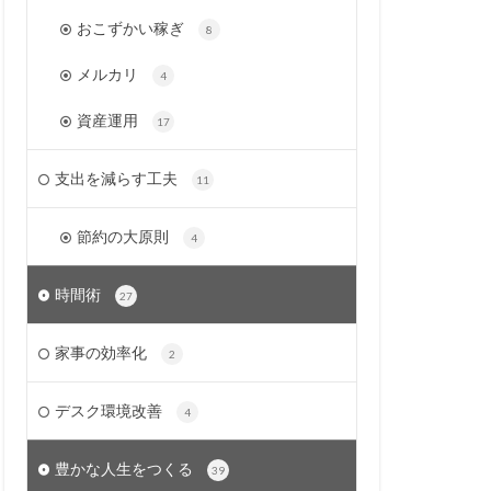
おこずかい稼ぎ
8
メルカリ
4
資産運用
17
支出を減らす工夫
11
節約の大原則
4
時間術
27
家事の効率化
2
デスク環境改善
4
豊かな人生をつくる
39