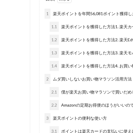
1
楽天ポイントを年間56,081ポイント獲得
1.1
楽天ポイントを獲得した方法1. 楽天カ
1.2
楽天ポイントを獲得した方法2. 楽天Ed
1.3
楽天ポイントを獲得した方法3. 楽天モ
1.4
楽天ポイントを獲得した方法4. お買
2
ムダ買いしないお買い物マラソン活用方法
2.1
僕が楽天お買い物マラソンで買いだめ
2.2
Amazonの定期お得便のほうがいいの
3
楽天ポイントの便利な使い方
3.1
ポイントは楽天カードの支払いに使え