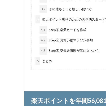
3.2
その他ちょっと嬉しい使い方
4
楽天ポイント獲得のための具体的スタート
4.1
Step① 楽天カードを作成
4.2
Step② お買い物マラソン参加
4.3
Step③ 楽天経済圏が気に入ったら
5
まとめ
楽天ポイントを年間56,0