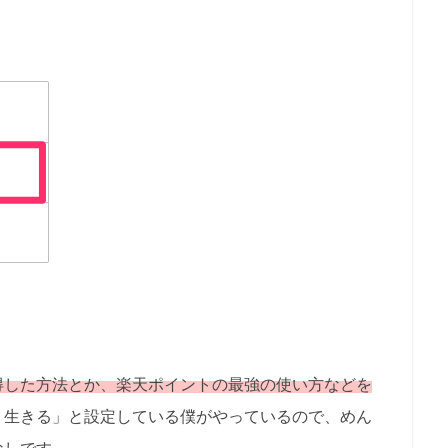
獲得した方法とか、楽天ポイントの最強の使い方などを
く生きる」と設定している僕がやっているので、めん
なしです。