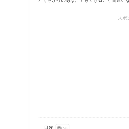
スポ
目次