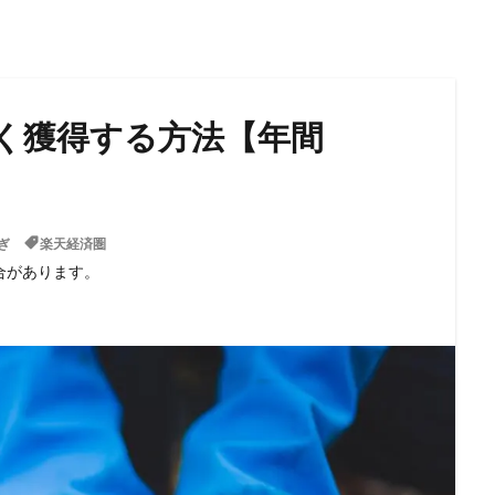
く獲得する方法【年間
ぎ
楽天経済圏
合があります。