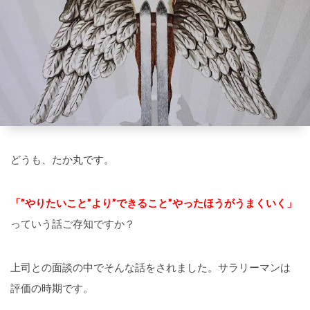
どうも、たか丸です。
「”やりたいこと”より”できること”やったほうがうまくいく」
っていう話ご存知ですか？
上司との面談の中でそんな話をされました。サラリーマンは
評価の時期です。