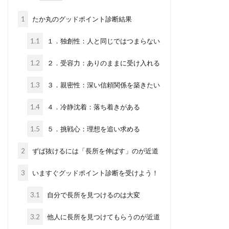
1
たか丸のグッドポイント診断結果
1.1
１．独創性：人と同じではつまらない
1.2
２．受容力：ありのままに受け入れる
1.3
３．親密性：深い信頼関係を築きたい
1.4
４．冷静沈着：落ち着きがある
1.5
５．挑戦心：理想を追い求める
2
ずば抜けるには「長所を伸ばす」のが近道
3
いますぐグッドポイント診断を受けよう！
3.1
自分で長所を見つけるのは大変
3.2
他人に長所を見つけてもらうのが近道