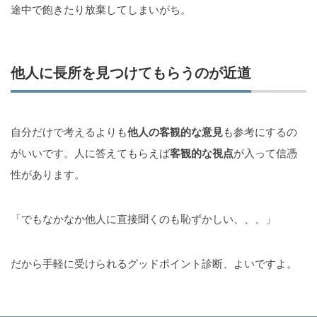
途中で飽きたり放棄してしまいがち。
他人に長所を見つけてもらうのが近道
自分だけで考えるよりも
他人の客観的な意見
も参考にするの
がいいです。人に答えてもらえば
客観的な視点
が入って信憑
性があります。
「でもなかなか他人に直接聞くのも恥ずかしい、、、」
だから手軽に受けられるグッドポイント診断、よいですよ。