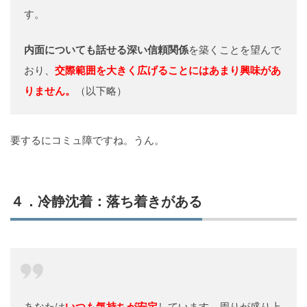
す。
内面についても話せる深い信頼関係
を築くことを望んで
おり、
交際範囲を大きく広げることにはあまり興味があ
りません。
（以下略）
要するにコミュ障ですね。うん。
４．冷静沈着：落ち着きがある
あなたは
いつも気持ちが安定
しています。周りが盛り上