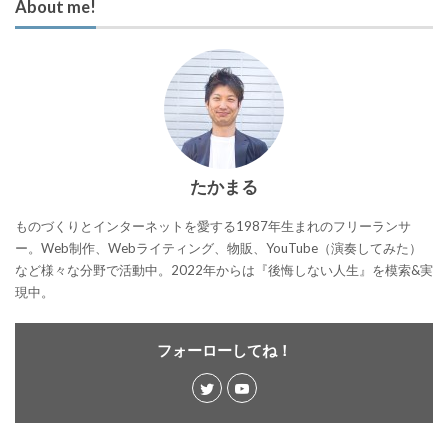
About me!
たかまる
ものづくりとインターネットを愛する1987年生まれのフリーランサ
ー。Web制作、Webライティング、物販、YouTube（演奏してみた）
など様々な分野で活動中。2022年からは『後悔しない人生』を模索&実
現中。
フォーローしてね！