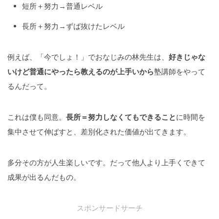
短所＋努力→普通レベル
長所＋努力→ずば抜けたレベル
例えば、「今でしょ！」でおなじみの林先生は、
好きじゃな
いけど普通にやったら教えるのが上手いから
塾講師をやって
るんだって。
これは僕も同意。
長所＝努力しなくてもできること
に時間を
集中させて伸ばすと、差別化された価値が出てきます。
多分その方が人生楽しいです。だって他人より上手くできて
成果が出るんだもの。
スポンサードサーチ