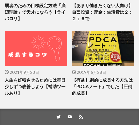
弱者のための目標設定方法「底
【あまり働きたくない人向け】
辺理論」で天才になろう【ライ
自己投資：貯金：生活費は２：
バロリ】
２：６で
2021年9月23日
2019年6月28日
人生を好転させるためには毎日
【有益】劇的に成長する方法は
少しずつ改善しよう【補助ツー
「PDCAノート」でした【圧倒
ルあり】
的成長】