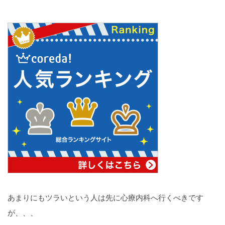
あまりにもツラいという人は先に心療内科へ行くべきです
が、、、