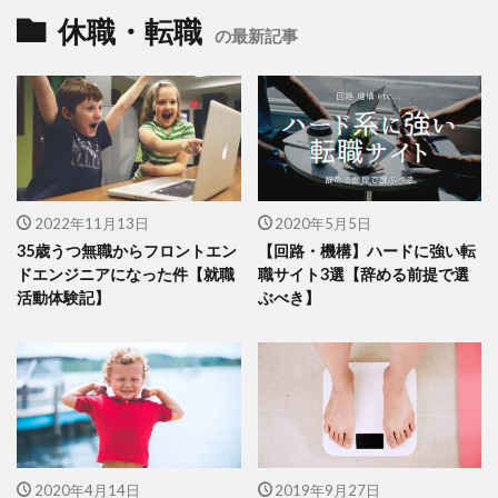
休職・転職
の最新記事
2022年11月13日
2020年5月5日
35歳うつ無職からフロントエン
【回路・機構】ハードに強い転
ドエンジニアになった件【就職
職サイト3選【辞める前提で選
活動体験記】
ぶべき】
2020年4月14日
2019年9月27日