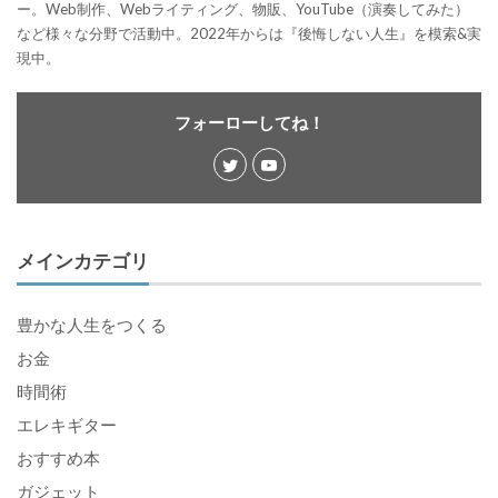
ー。Web制作、Webライティング、物販、YouTube（演奏してみた）
など様々な分野で活動中。2022年からは『後悔しない人生』を模索&実
現中。
フォーローしてね！
メインカテゴリ
豊かな人生をつくる
お金
時間術
エレキギター
おすすめ本
ガジェット