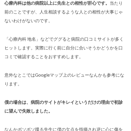
心療内科は他の病院以上に先生との相性が肝心です。
当たり
前のことですが、人生相談するような人との相性が大事じゃ
ないわけがないのです。
「心療内科 地名」などでググると病院の口コミサイトが多く
ヒットします。実際に行く前に自分に合いそうかどうかを口
コミで確認することをおすすめします。
意外なとこではGoogleマップ上のレビューなんかも参考にな
ります。
僕の場合は、病院のサイトがキレイというだけの理由で初診
に望んで失敗しました。
なんかボソボソ喋る先生に僕の欠点を指摘され逆に心に傷を