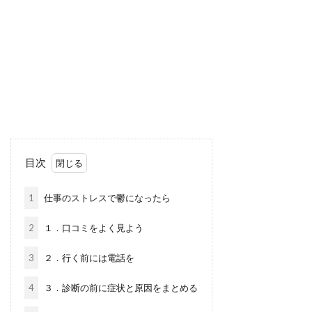
目次
1
仕事のストレスで鬱になったら
2
１．口コミをよく見よう
3
２．行く前には電話を
4
３．診断の前に症状と原因をまとめる