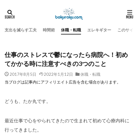
休職・転職
HOME
仕事のストレスで鬱になったら病院へ！初めてかかる時に注意すべきの
支出を減らす工夫
時間術
休職・転職
エレキギター
このサイト
仕事のストレスで鬱になったら病院へ！初め
てかかる時に注意すべきの3つのこと
2017年8月5日
2022年1月12日
休職・転職
当ブログは記事内にアフィリエイト広告を含む場合があります。
どうも、たか丸です。
最近仕事で心をやられてきたので生まれて初めて心療内科に
行ってきました。