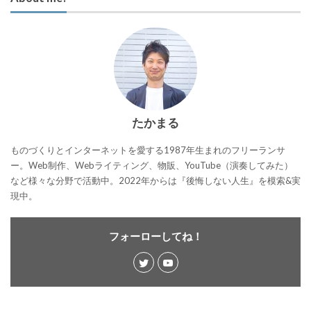
たかまる
ものづくりとインターネットを愛する1987年生まれのフリーランサ
ー。Web制作、Webライティング、物販、YouTube（演奏してみた）
など様々な分野で活動中。2022年からは『後悔しない人生』を模索&実
現中。
フォーローしてね！