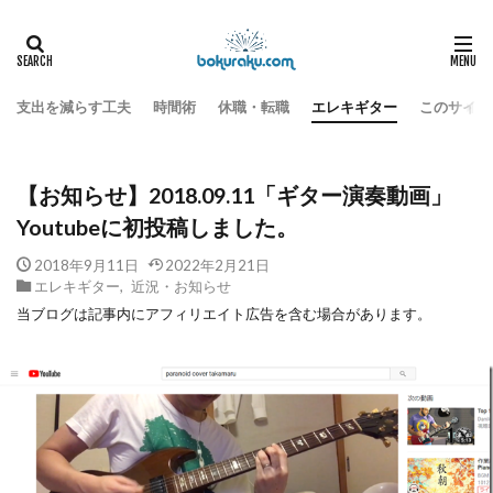
エレキギター
HOME
【お知らせ】2018.09.11「ギター演奏動画」Youtubeに初投稿しまし
支出を減らす工夫
時間術
休職・転職
エレキギター
このサイト
【お知らせ】2018.09.11「ギター演奏動画」
Youtubeに初投稿しました。
2018年9月11日
2022年2月21日
エレキギター
,
近況・お知らせ
当ブログは記事内にアフィリエイト広告を含む場合があります。