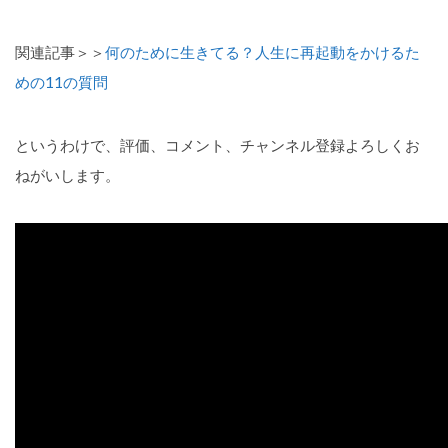
関連記事＞＞
何のために生きてる？人生に再起動をかけるた
めの11の質問
というわけで、評価、コメント、チャンネル登録よろしくお
ねがいします。