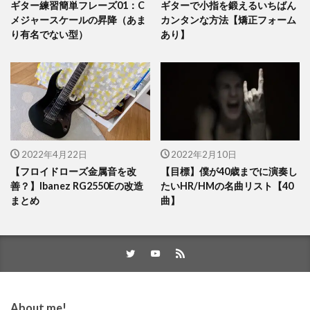
ギター練習簡単フレーズ01：C
ギターで小指を鍛えるいちばん
メジャースケールの昇降（あま
カンタンな方法【矯正フォーム
り有名でない型）
あり】
2022年4月22日
2022年2月10日
【フロイドローズ金属音を改
【目標】僕が40歳までに演奏し
善？】Ibanez RG2550Eの改造
たいHR/HMの名曲リスト【40
まとめ
曲】
About me!