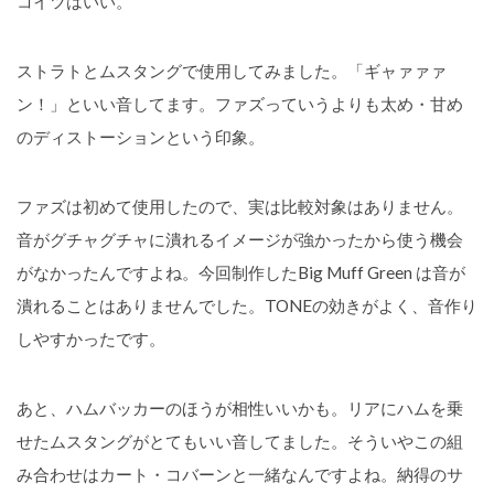
コイツはいい。
ストラトとムスタングで使用してみました。「ギャァァァ
ン！」といい音してます。ファズっていうよりも太め・甘め
のディストーションという印象。
ファズは初めて使用したので、実は比較対象はありません。
音がグチャグチャに潰れるイメージが強かったから使う機会
がなかったんですよね。今回制作したBig Muff Green は音が
潰れることはありませんでした。TONEの効きがよく、音作り
しやすかったです。
あと、ハムバッカーのほうが相性いいかも。リアにハムを乗
せたムスタングがとてもいい音してました。そういやこの組
み合わせはカート・コバーンと一緒なんですよね。納得のサ