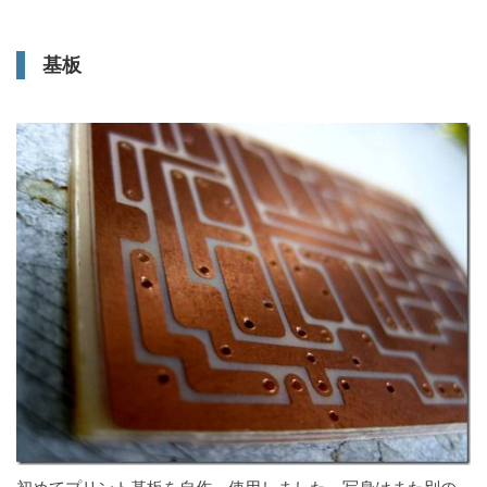
基板
初めてプリント基板を自作、使用しました。写身はまた別の