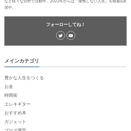
など様々な分野で活動中。2022年からは『後悔しない人生』を模索&実
現中。
フォーローしてね！
メインカテゴリ
豊かな人生をつくる
お金
時間術
エレキギター
おすすめ本
ガジェット
ブログ運営