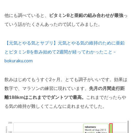
他にも調べていると、
ビタミンBと亜鉛の組み合わせが最強
っ
ていう話がたくさんあったので試してみました。
【元気とやる気とサプリ】元気とやる気の維持のために亜鉛
とビタミンBを飲み始めて2週間が経ってわかったこと –
bokuraku.com
飲みはじめてもうすぐ2ヶ月。とても調子がいいです。効果は
数字で、マラソンの練習に現れています。
先月の月間走行距
離188kmはこれまででダントツで最高。
これまでだったらや
る気の維持が難しくてこんなに走れませんでした。