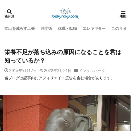
豊かな人生をつくる
メンタルハック
HOME
栄養不足が落ち込みの原因になることを君は知っているか？
支出を減らす工夫
時間術
休職・転職
エレキギター
このサイト
栄養不足が落ち込みの原因になることを君は
知っているか？
2015年9月17日
2022年2月21日
メンタルハック
当ブログは記事内にアフィリエイト広告を含む場合があります。