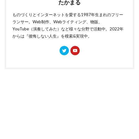
たかまる
ものづくりとインターネットを愛する1987年生まれのフリー
ランサー。Web制作、Webライティング、物販、
YouTube（演奏してみた）など様々な分野で活動中。2022年
からは『後悔しない人生』を模索&実現中。