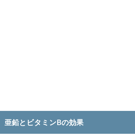
亜鉛とビタミンBの効果