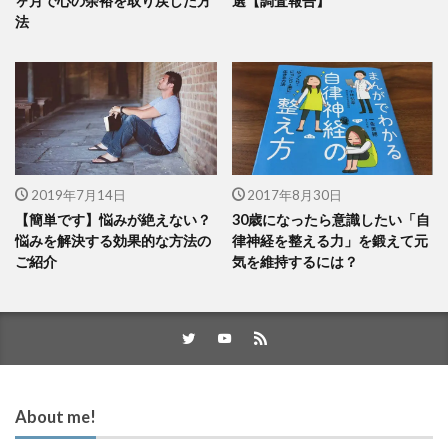
ヶ月で心の余裕を取り戻した方
選【調査報告】
法
2019年7月14日
2017年8月30日
【簡単です】悩みが絶えない？
30歳になったら意識したい「自
悩みを解決する効果的な方法の
律神経を整える力」を鍛えて元
ご紹介
気を維持するには？
About me!