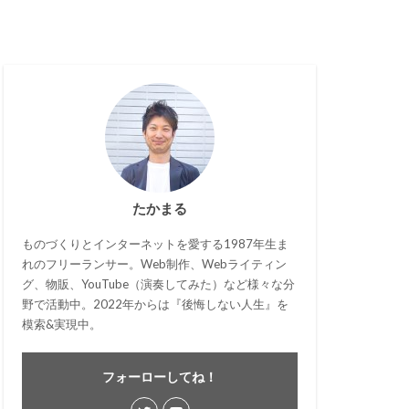
たかまる
ものづくりとインターネットを愛する1987年生ま
れのフリーランサー。Web制作、Webライティン
グ、物販、YouTube（演奏してみた）など様々な分
野で活動中。2022年からは『後悔しない人生』を
模索&実現中。
フォーローしてね！