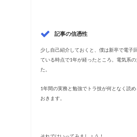
記事の信憑性
少し自己紹介しておくと、僕は新卒で電子
ている時点で1年が経ったところ。電気系
た。
1年間の実務と勉強でトラ技が何となく読
おきます。
それではいってみましょう！