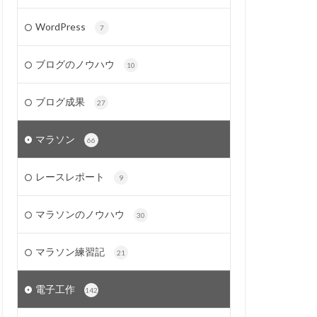
WordPress
7
ブログのノウハウ
10
ブログ成果
27
マラソン
66
レースレポート
9
マラソンのノウハウ
30
マラソン練習記
21
電子工作
142