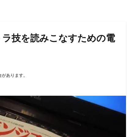
トラ技を読みこなすための電
合があります。