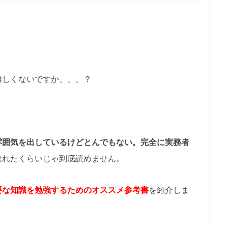
難しくないですか、、、？
雰囲気を出しているけどとんでもない。完全に実務者
取れたくらいじゃ到底読めません。
要な知識を勉強するためのオススメ参考書
を紹介しま