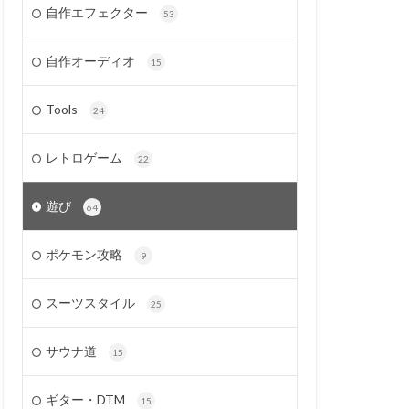
自作エフェクター
53
自作オーディオ
15
Tools
24
レトロゲーム
22
遊び
64
ポケモン攻略
9
スーツスタイル
25
サウナ道
15
ギター・DTM
15