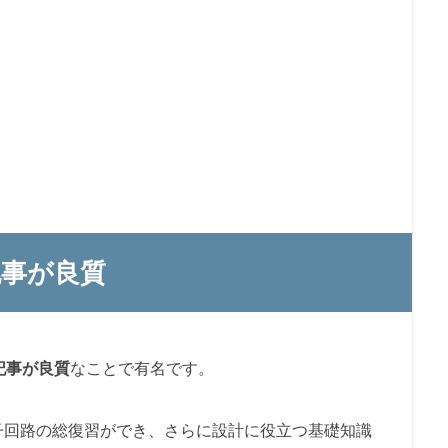
記事が良質
記事が良質
なことで有名です。
子回路の総復習ができ、さらに設計に役立つ基礎知識