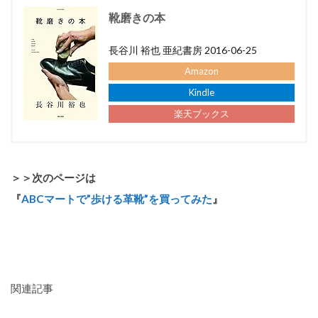
靴磨きの本
長谷川 裕也 亜紀書房 2016-06-25
Amazon
Kindle
楽天ブックス
＞＞次のページは
『
ABCマートで”歩ける革靴”を買ってみた
』
関連記事