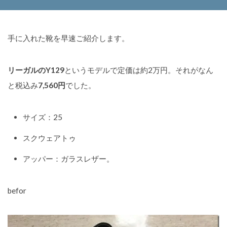
手に入れた靴を早速ご紹介します。
リーガルのY129
というモデルで定価は約2万円。それがなん
と税込み
7,560円
でした。
サイズ：25
スクウェアトゥ
アッパー：ガラスレザー。
befor