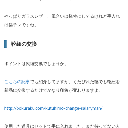
やっぱりガラスレザー、風合いは犠牲にしてるけれど手入れ
は楽チンですね。
靴紐の交換
ポイントは靴紐交換でしょうか。
こちらの記事
でも紹介してますが、くたびれた靴でも靴紐を
新品に交換するだけでかなり印象が変わりますよ。
http://bokuraku.com/kutuhimo-change-salaryman/
使用した道具はセットで手に入れました。まだ持ってない人