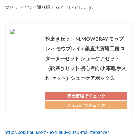
はセットでひと通り揃えるといいでしょう。
靴磨きセット M.MOWBRAY モゥブ
レィ モウブレイ x 銀座大賀靴工房 ス
ターターセット シューケアセット
（靴磨きセット 初心者向け 革靴 手入
れ セット）シューケアボックス
楽天市場でチェック
Amazonでチェック
http://bokuraku.com/honkaku-kutsu-maintenance/