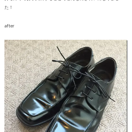
た！
after