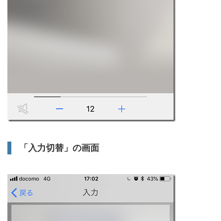
「入力切替」の画面