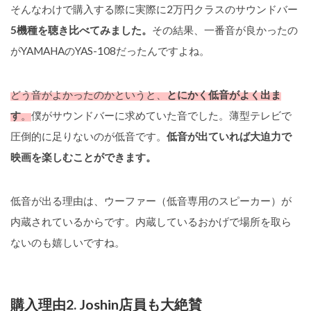
そんなわけで購入する際に実際に2万円クラスのサウンドバー
5機種を聴き比べてみました。
その結果、一番音が良かったの
がYAMAHAのYAS-108だったんですよね。
どう音がよかったのかというと、
とにかく低音がよく出ま
す
。
僕がサウンドバーに求めていた音でした。薄型テレビで
圧倒的に足りないのが低音です。
低音が出ていれば大迫力で
映画を楽しむことができます。
低音が出る理由は、ウーファー（低音専用のスピーカー）が
内蔵されているからです。内蔵しているおかげで場所を取ら
ないのも嬉しいですね。
購入理由2. Joshin店員も大絶賛