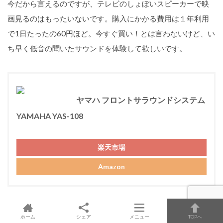
今だから言えるのですが、テレビのしょぼいスピーカーで映
画見るのはもったいないです。購入にかかる費用は１年利用
で1日たったの60円ほど。今すぐ買い！とは言わないけど、い
ち早く低音の聞いたサウンドを体験して欲しいです。
ヤマハ フロントサラウンドシステム
YAMAHA YAS-108
楽天市場
Amazon
ホーム
シェア
メニュー
TOPへ