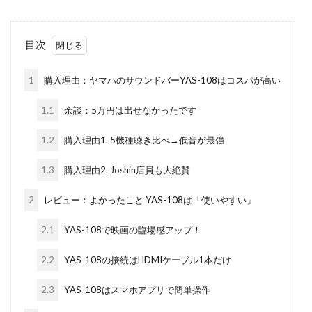
目次
1
購入理由：ヤマハのサウンドバーYAS-108はコスパが高い
1.1
余談：5万円は出せなかったです
1.2
購入理由1. 5機種聴き比べ→低音が最強
1.3
購入理由2. Joshin店員も大絶賛
2
レビュー：よかったこと YAS-108は「使いやすい」
2.1
YAS-108で映画の臨場感アップ！
2.2
YAS-108の接続はHDMIケーブル1本だけ
2.3
YAS-108はスマホアプリで簡単操作