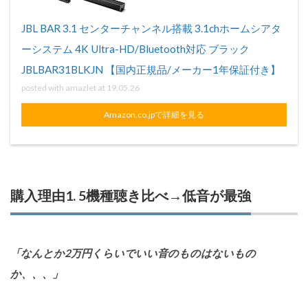
JBL BAR 3.1 センターチャンネル搭載 3.1chホームシアタ
ーシステム 4K Ultra-HD/Bluetooth対応 ブラック
JBLBAR31BLKJN 【国内正規品/メーカー1年保証付き】
posted with
amazlet
at 19.05.26
Amazon.co.jpで詳細を見る
購入理由1. 5機種聴き比べ→低音が最強
「なんとか2万円くらいでいい音のものはないもの
か、、、」