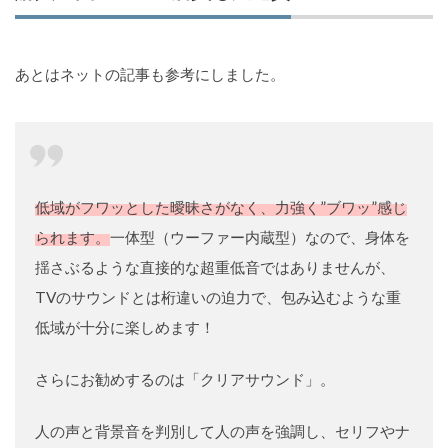
あとはネットの記事も参考にしました。
低域がフワッとした曖昧さがなく、力強く”ブワッ”感じ
られます。
一体型（ウーファー内蔵型）なので、身体を
揺さぶるような直接的な超重低音ではありませんが、
TVのサウンドとは桁違いの迫力で、包み込むような重
低域が十分に楽しめます！
さらにお勧めするのは「クリアサウンド」。
人の声と背景音を判別して人の声を強調し、セリフやナ