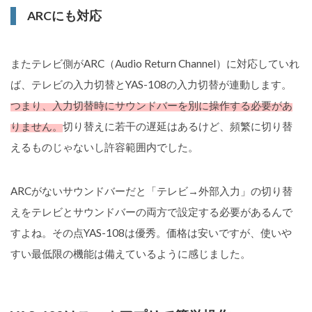
ARCにも対応
またテレビ側がARC（Audio Return Channel）に対応していれ
ば、テレビの入力切替とYAS-108の入力切替が連動します。
つまり、入力切替時にサウンドバーを別に操作する必要があ
りません。
切り替えに若干の遅延はあるけど、頻繁に切り替
えるものじゃないし許容範囲内でした。
ARCがないサウンドバーだと「テレビ→外部入力」の切り替
えをテレビとサウンドバーの両方で設定する必要があるんで
すよね。その点YAS-108は優秀。価格は安いですが、使いや
すい最低限の機能は備えているように感じました。