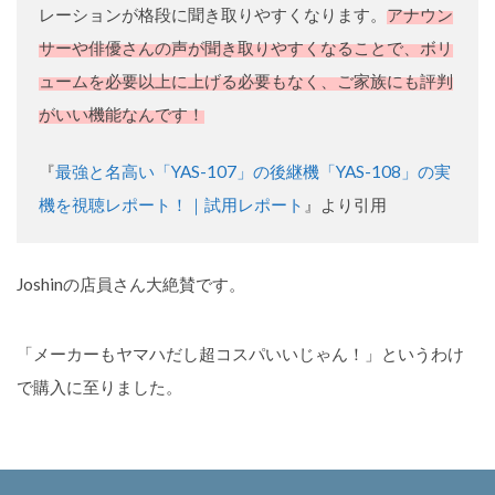
レーションが格段に聞き取りやすくなります。
アナウン
サーや俳優さんの声が聞き取りやすくなることで、ボリ
ュームを必要以上に上げる必要もなく、ご家族にも評判
がいい機能なんです！
『
最強と名高い「YAS-107」の後継機「YAS-108」の実
機を視聴レポート！｜試用レポート
』より引用
Joshinの店員さん大絶賛です。
「メーカーもヤマハだし超コスパいいじゃん！」というわけ
で購入に至りました。