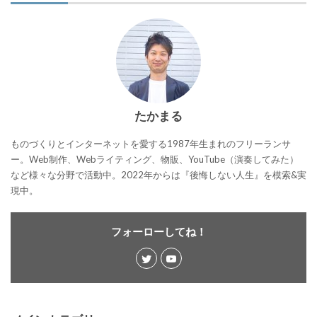
たかまる
ものづくりとインターネットを愛する1987年生まれのフリーランサ
ー。Web制作、Webライティング、物販、YouTube（演奏してみた）
など様々な分野で活動中。2022年からは『後悔しない人生』を模索&実
現中。
フォーローしてね！