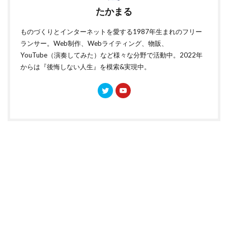
たかまる
ものづくりとインターネットを愛する1987年生まれのフリー
ランサー。Web制作、Webライティング、物販、
YouTube（演奏してみた）など様々な分野で活動中。2022年
からは『後悔しない人生』を模索&実現中。