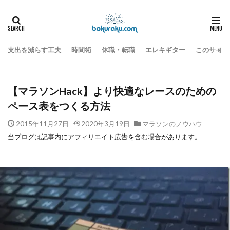
マラソン
マラソンのノウハウ
HOME
【マラソンHack】より快適なレースのためのペース表をつくる方法
支出を減らす工夫
時間術
休職・転職
エレキギター
このサイト
【マラソンHack】より快適なレースのための
ペース表をつくる方法
2015年11月27日
2020年3月19日
マラソンのノウハウ
当ブログは記事内にアフィリエイト広告を含む場合があります。