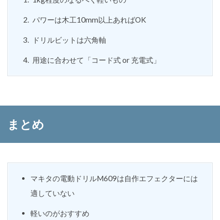
パワーは木工10mm以上あればOK
ドリルビットは六角軸
用途に合わせて「コード式 or 充電式」
まとめ
マキタの電動ドリルM609は自作エフェクターには
適していない
軽いのがおすすめ