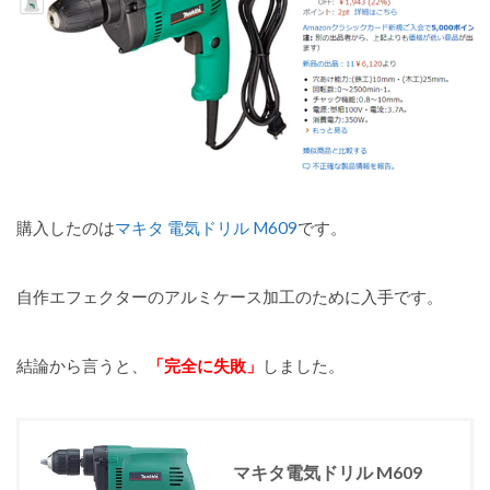
購入したのは
マキタ 電気ドリル M609
です。
自作エフェクターのアルミケース加工のために入手です。
結論から言うと、
「完全に失敗」
しました。
マキタ電気ドリル M609