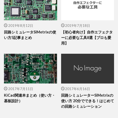
2019年8月12日
2019年7月18日
回路シミュレータSIMetrixの使
【初心者向け】自作エフェクタ
い方5記事まとめ
ーに必要な工具8選【プロも愛
用】
2017年7月11日
2017年6月16日
KiCad関連本まとめ（使い方・
回路シミュレーターSIMetrixの
基板設計）
使い方 20分でできる！はじめて
の回路シミュレーション