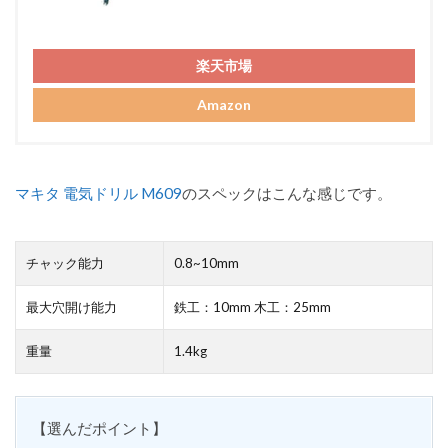
楽天市場
Amazon
マキタ 電気ドリル M609
のスペックはこんな感じです。
チャック能力
0.8~10mm
最大穴開け能力
鉄工：10mm 木工：25mm
重量
1.4kg
【選んだポイント】