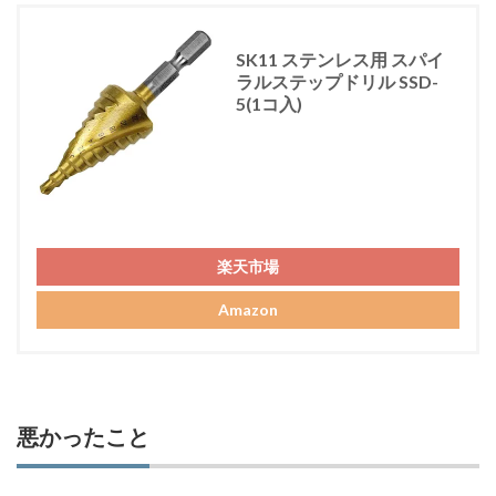
SK11 ステンレス用 スパイ
ラルステップドリル SSD-
5(1コ入)
楽天市場
Amazon
悪かったこと