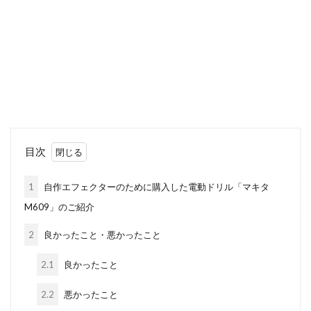
目次
1
自作エフェクターのために購入した電動ドリル「マキタ
M609」のご紹介
2
良かったこと・悪かったこと
2.1
良かったこと
2.2
悪かったこと