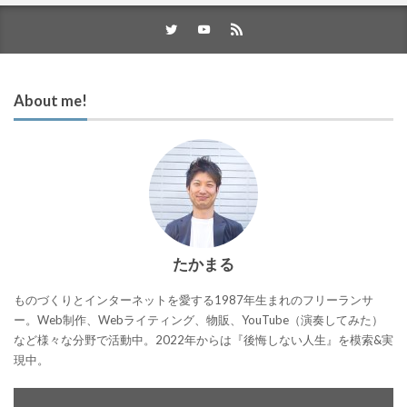
About me!
たかまる
ものづくりとインターネットを愛する1987年生まれのフリーランサ
ー。Web制作、Webライティング、物販、YouTube（演奏してみた）
など様々な分野で活動中。2022年からは『後悔しない人生』を模索&実
現中。