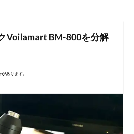
ilamart BM-800を分解
合があります。