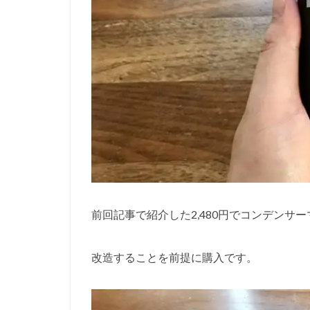
前回記事で紹介した2,480円でコンデンサ
改造することを前提に購入です。