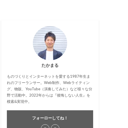
たかまる
ものづくりとインターネットを愛する1987年生ま
れのフリーランサー。Web制作、Webライティン
グ、物販、YouTube（演奏してみた）など様々な分
野で活動中。2022年からは『後悔しない人生』を
模索&実現中。
フォーローしてね！