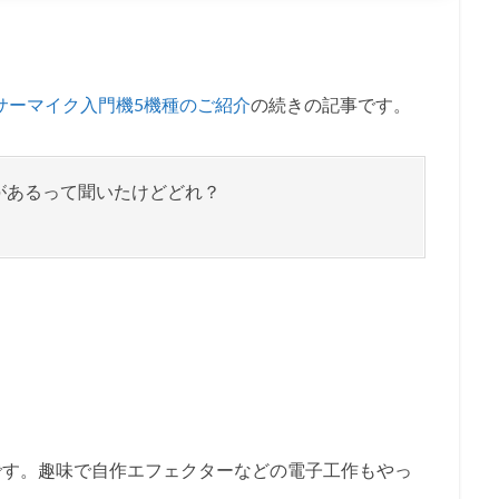
ンサーマイク入門機5機種のご紹介
の続きの記事です。
があるって聞いたけどどれ？
です。趣味で自作エフェクターなどの電子工作もやっ