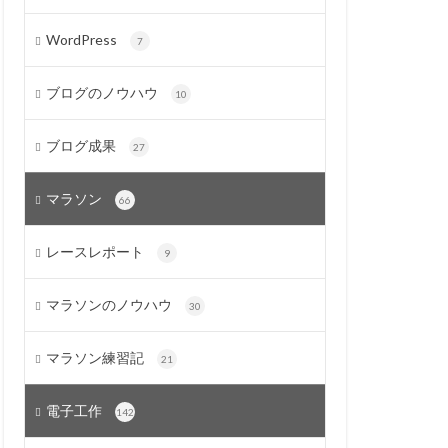
WordPress
7
ブログのノウハウ
10
ブログ成果
27
マラソン
66
レースレポート
9
マラソンのノウハウ
30
マラソン練習記
21
電子工作
142