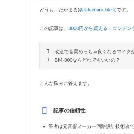
どうも、たかまる(
@takamaru_bkrk
)です。
この記事は、
3000円から買える！コンデ
改造で音質めっちゃ良くなるマイク
BM-800ならどれでもいいの？
こんな悩みに答えます。
記事の信頼性
筆者は元音響メーカー回路設計技術者