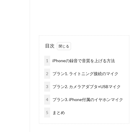
目次
1
iPhoneの録音で音質を上げる方法
2
プラン1. ライトニング接続のマイク
3
プラン2. カメラアダプタ+USBマイク
4
プラン3. iPhone付属のイヤホンマイク
5
まとめ