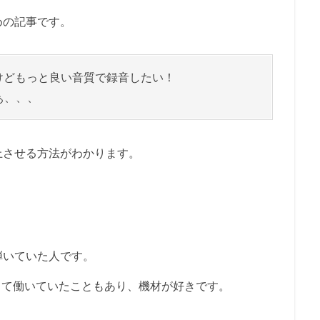
めの記事です。
だけどもっと良い音質で録音したい！
ぁ、、、
上させる方法がわかります。
弾いていた人です。
して働いていたこともあり、機材が好きです。