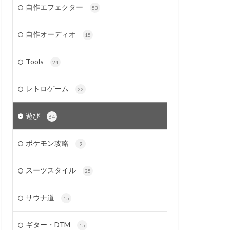
自作エフェクター
53
自作オーディオ
15
Tools
24
レトロゲーム
22
遊び
64
ポケモン攻略
9
スーツスタイル
25
サウナ道
15
ギター・DTM
15