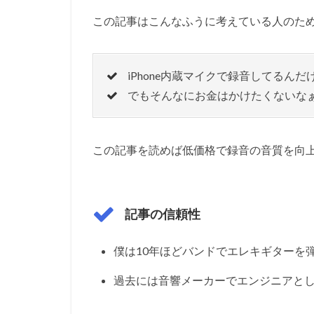
この記事はこんなふうに考えている人のた
iPhone内蔵マイクで録音してるん
でもそんなにお金はかけたくないな
この記事を読めば低価格で録音の音質を向
記事の信頼性
僕は10年ほどバンドでエレキギターを
過去には音響メーカーでエンジニアと