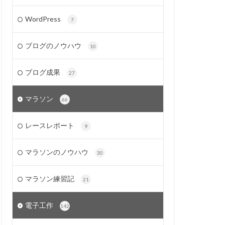
WordPress
7
ブログのノウハウ
10
ブログ成果
27
マラソン
66
レースレポート
9
マラソンのノウハウ
30
マラソン練習記
21
電子工作
142