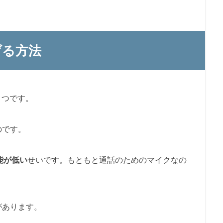
げる方法
とつです。
のです。
性能が低い
せいです。もともと通話のためのマイクなの
があります。