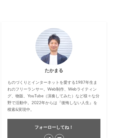
たかまる
ものづくりとインターネットを愛する1987年生ま
れのフリーランサー。Web制作、Webライティン
グ、物販、YouTube（演奏してみた）など様々な分
野で活動中。2022年からは『後悔しない人生』を
模索&実現中。
フォーローしてね！