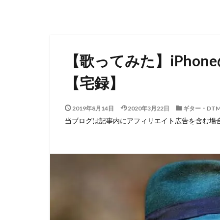
【歌ってみた】iPho
【宅録】
2019年8月14日
2020年3月22日
ギター・DT
当ブログは記事内にアフィリエイト広告を含む場