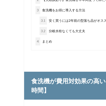
3
食洗機をお得に導入する方法
3.1
安く買うには2年前の型落ち品がオス
3.2
分岐水栓なくても大丈夫
4
まとめ
食洗機が費用対効果の高い
時間】