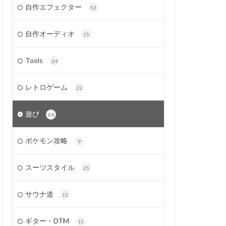
自作エフェクター
53
自作オーディオ
15
Tools
24
レトロゲーム
22
遊び
64
ポケモン攻略
9
スーツスタイル
25
サウナ道
15
ギター・DTM
15