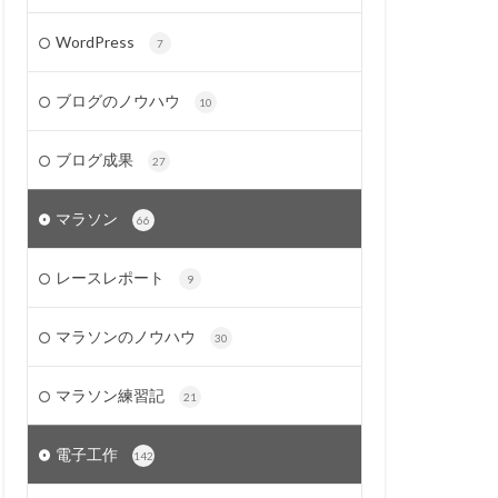
WordPress
7
ブログのノウハウ
10
ブログ成果
27
マラソン
66
レースレポート
9
マラソンのノウハウ
30
マラソン練習記
21
電子工作
142