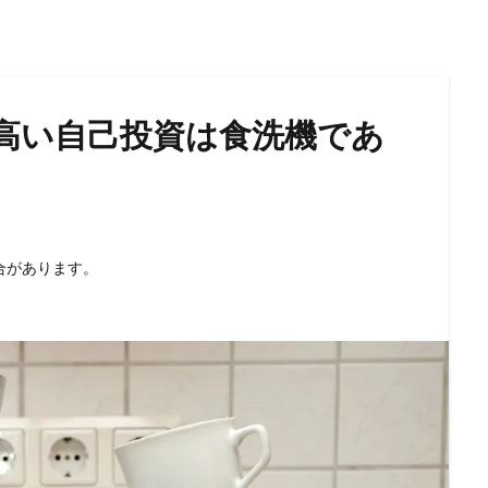
高い自己投資は食洗機であ
合があります。