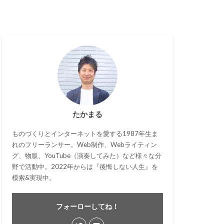
たかまる
ものづくりとインターネットを愛する1987年生ま
れのフリーランサー。Web制作、Webライティン
グ、物販、YouTube（演奏してみた）など様々な分
野で活動中。2022年からは『後悔しない人生』を
模索&実現中。
フォーローしてね！