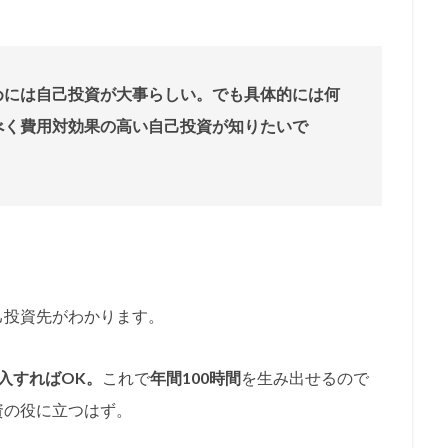
めには自己投資が大事らしい。でも具体的には何
べく費用対効果の高い自己投資が知りたいで
己投資先がわかります。
入すればOK。
これで
年間100時間
を生み出せるので
資の役に立つはず。