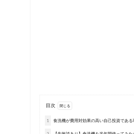
目次
1
食洗機が費用対効果の高い自己投資である理
2
【失敗談あり】食洗機を半年間使ってみた