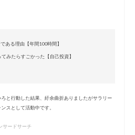
である理由【年間100時間】
ってみたらすごかった【自己投資】
いろと行動した結果、紆余曲折ありましたがサラリー
ランスとして活動中です。
ンサードサーチ