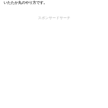
いたたか丸のやり方です。
スポンサードサーチ