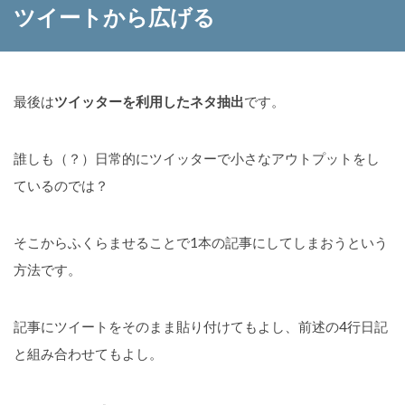
ツイートから広げる
最後は
ツイッターを利用したネタ抽出
です。
誰しも（？）日常的にツイッターで小さなアウトプットをし
ているのでは？
そこからふくらませることで1本の記事にしてしまおうという
方法です。
記事にツイートをそのまま貼り付けてもよし、前述の4行日記
と組み合わせてもよし。