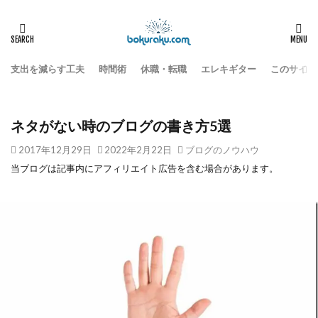
HOME
ブログ運営
ブログのノウハウ
ネタがない時のブログの書き方5選
支出を減らす工夫
時間術
休職・転職
エレキギター
このサイト
ネタがない時のブログの書き方5選
2017年12月29日
2022年2月22日
ブログのノウハウ
当ブログは記事内にアフィリエイト広告を含む場合があります。