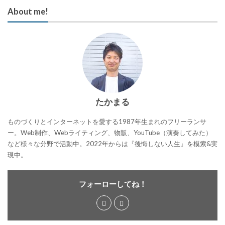
About me!
たかまる
ものづくりとインターネットを愛する1987年生まれのフリーランサ
ー。Web制作、Webライティング、物販、YouTube（演奏してみた）
など様々な分野で活動中。2022年からは『後悔しない人生』を模索&実
現中。
フォーローしてね！